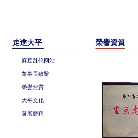
走進大平
榮譽資質
麻豆乱伦网站
董事長致辭
榮譽資質
大平文化
發展曆程