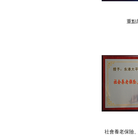
重點
社會養老保險